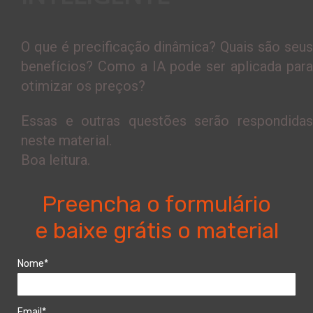
O que é precificação dinâmica? Quais são seus
benefícios? Como a IA pode ser aplicada para
otimizar os preços?
Essas e outras questões serão respondidas
neste material.
Boa leitura.
Preencha o formulário
e baixe grátis o material
Nome*
Email*